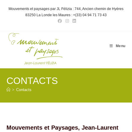
Skip
to
Mouvements et paysages par JL Félizia : 744, Ancien chemin de Hyères
content
83250 La Londe les Maures : +(33) 04 94 71 73 43
Menu
CONTACTS
>
Contacts
Mouvements et Paysages, Jean-Laurent