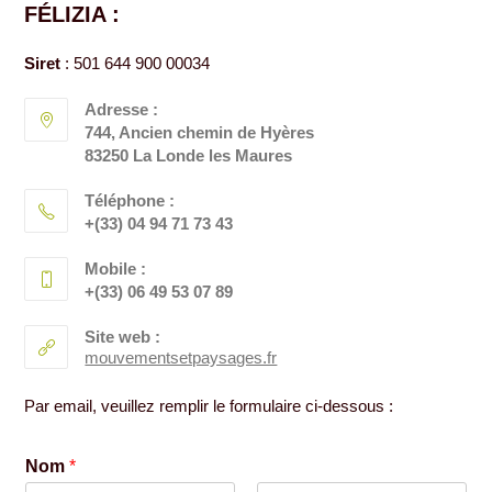
FÉLIZIA :
Siret
: 501 644 900 00034
Adresse :
744, Ancien chemin de Hyères
83250 La Londe les Maures
Téléphone :
+(33) 04 94 71 73 43
Mobile :
+(33) 06 49 53 07 89
Site web :
mouvementsetpaysages.fr
Par email, veuillez remplir le formulaire ci-dessous :
Nom
*