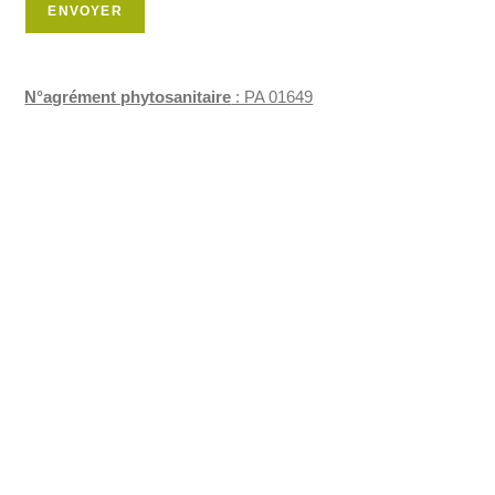
ENVOYER
N°agrément phytosanitaire
: PA 01649