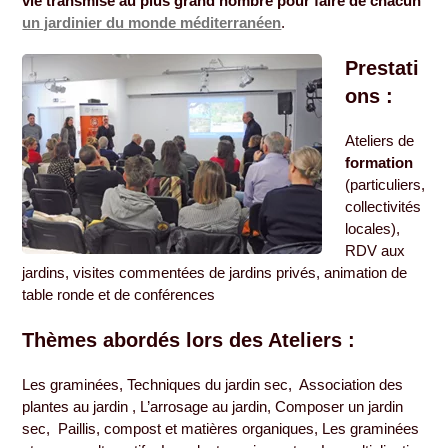
vie transmise au plus grand nombre pour faire de chacun
un jardinier du monde méditerranéen
.
Prestati
ons :
Ateliers de
formation
(particuliers,
collectivités
locales),
RDV aux
jardins, visites commentées de jardins privés, animation de
table ronde et de conférences
Thèmes abordés lors des Ateliers :
Les graminées, Techniques du jardin sec, Association des
plantes au jardin , L’arrosage au jardin, Composer un jardin
sec, Paillis, compost et matières organiques, Les graminées