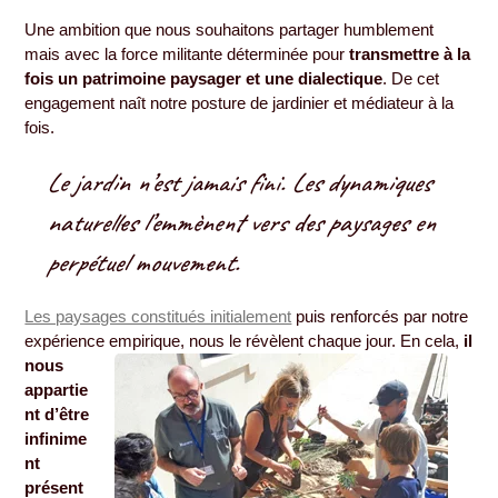
Une ambition que nous souhaitons partager humblement
mais avec la force militante déterminée pour
transmettre à la
fois un patrimoine paysager et une dialectique
. De cet
engagement naît notre posture de jardinier et médiateur à la
fois.
Le jardin n’est jamais fini. Les dynamiques
naturelles l’emmènent vers des paysages en
perpétuel mouvement.
Les paysages constitués initialement
puis renforcés par notre
expérience
empirique, nous le révèlent chaque jour. En cela,
il
nous
appartie
nt d’être
infinime
nt
présent