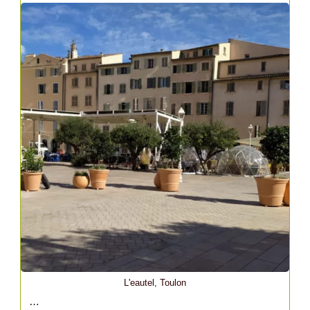
L'eautel, Toulon
…