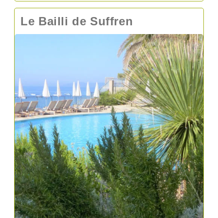
Du
Port
Le Bailli de Suffren