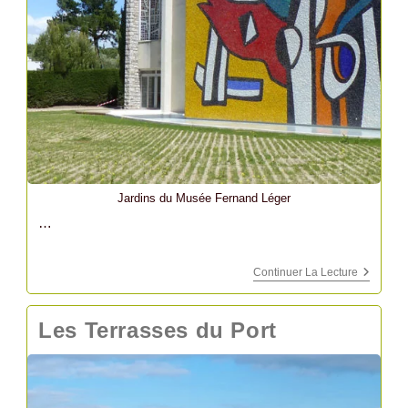
Jardins du Musée Fernand Léger
…
Musée
Continuer La Lecture
Fernand
Léger
Les Terrasses du Port