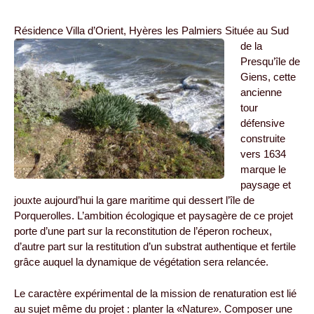
Résidence Villa d’Orient, Hyères les Palmiers
Située au Sud
de la
Presqu’île de
Giens, cette
ancienne
tour
défensive
construite
vers 1634
marque le
paysage et
jouxte aujourd’hui la gare maritime qui dessert l’île de
Porquerolles. L’ambition écologique et paysagère de ce projet
porte d’une part sur la reconstitution de l’éperon rocheux,
d’autre part sur la restitution d’un substrat authentique et fertile
grâce auquel la dynamique de végétation sera relancée.
Le caractère expérimental de la mission de renaturation est lié
au sujet même du projet : planter la «Nature». Composer une