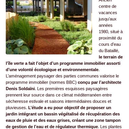
centre de
vacances
jusqu’aux
années
1980, situé à
proximité du
cours d’eau
du Bataillé,
le terrain de
l’île verte a fait l’objet d’un programme immobilier assorti
d’une volonté écologique et environnementale
.
L’aménagement paysager des parties communes valorise le
programme immobilier (normes BBC)
conçu par l’architecte
Denis Soldaïni
. Les premières esquisses paysagères
prennent leur source dans ce climat méditerranéen entre
sécheresse estivale et saisons intermédiaires douces et
pluvieuses.
L’étude a eu pour objectif de proposer un
jardin intégrant un bassin végétalisé de récupération des
eaux de pluie et des eaux grises, créant une zone tampon
de gestion de l’eau et de régulateur thermique
. Les plantes