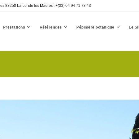
res 83250 La Londe les Maures : +(33) 04 94 71 73 43
Prestations
Références
Pépinière botanique
Le Si