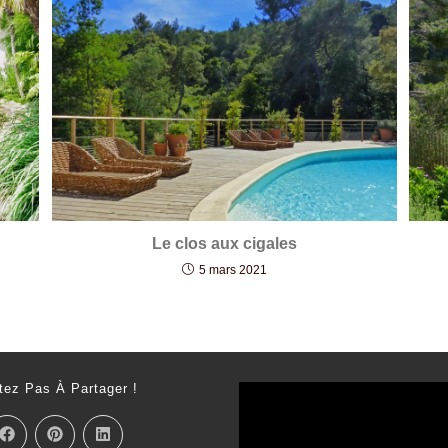
Le clos aux cigales
5 mars 2021
tez Pas À Partager !