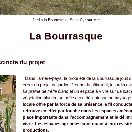
Jardin la Bourrasque, Saint Cyr sur Mer
La Bourrasque
ccincte du projet
Dans l’arrière-pays, la propriété de la Bourrasque jouit 
cœur du projet de jardin. Proche du bâtiment, le jardin a
La prairie de trèfle blanc
et un espace à vivre sur
La place
végétation plantée se mêle avec délicatesse au paysage
locale offre par la force de sa présence le fil conduc
retrouve en effet par touche dans les espaces aména
place importante dans l’accompagnement et la délimit
vivre.
Les espaces agricoles sont quant à eux revisité
productions.