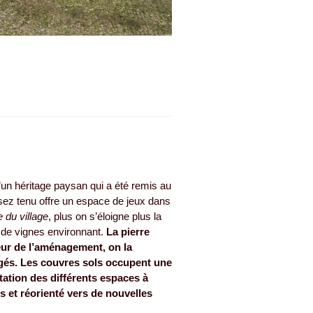
d’un héritage paysan qui a été remis au
ssez tenu offre un espace de jeux dans
 du village
, plus on s’éloigne plus la
 de vignes environnant.
La pierre
teur de l’aménagement, on la
gés. Les couvres sols occupent une
ation des différents espaces à
s et réorienté vers de nouvelles